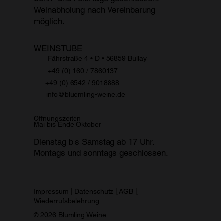
Weinabholung nach Vereinbarung
möglich.
WEINSTUBE
Fährstraße 4 • D
•
56859 Bullay
+49 (0) 160 / 7860137
+49 (0) 6542 / 9018888
info@bluemling-weine.de
Öffnungszeiten
Mai bis Ende Oktober
Dienstag bis Samstag ab 17 Uhr.
Montags und sonntags geschlossen.
Impressum
|
Datenschutz
|
AGB
|
Wiederrufsbelehrung
© 2026 Blümling Weine