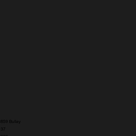
859 Bullay
137