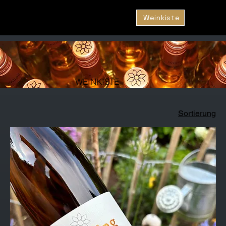
Weinkiste
WEINKISTE
Sortierung