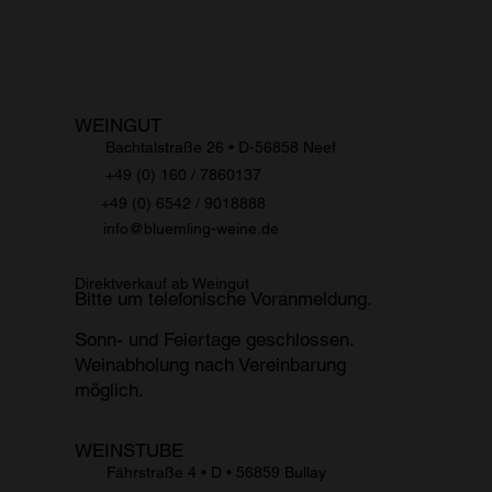
WEINGUT
Bachtalstraße 26 • D-56858 Neef
+49 (0) 160 / 7860137
+49 (0) 6542 / 9018888
info@bluemling-weine.de
Direktverkauf ab Weingut
Bitte um telefonische Voranmeldung.
Sonn- und Feiertage geschlossen.
Weinabholung nach Vereinbarung
möglich.
WEINSTUBE
Fährstraße 4 • D
•
56859 Bullay